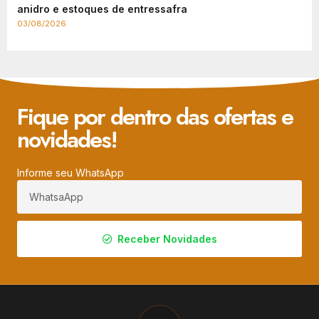
anidro e estoques de entressafra
03/08/2026
Fique por dentro das ofertas e
novidades!
Informe seu WhatsApp
Receber Novidades