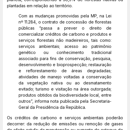
plantadas em relação ao território.
Com as mudanças promovidas pela MP, na Lei
nº 11.284, o contrato de concessão de florestas
públicas “passa a prever o direito de
comercializar créditos de carbono e produtos e
serviços florestais não madeireiros, tais como:
serviços ambientais; acesso ao patrimônio
genético ou conhecimento tradicional
associado para fins de conservação, pesquisa,
desenvolvimento e bioprospecção; restauração
e reflorestamento de áreas degradadas;
atividades de manejo voltadas a conservação
da vegetação nativa ou ao desmatamento
evitado; turismo e visitação na área outorgada;
produtos obtidos da biodiversidade local, entre
outros”, informa nota publicada pela Secretaria-
Geral da Presidência da República.
Os créditos de carbono e serviços ambientais poderão
decorrer: da redução de emissões ou remoção de gases
de efeito estufa; da manutenção ou aumento do estoque de