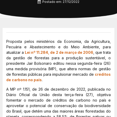
Postado em:
27/12/2022
Proposta pelos ministérios da Economia, da Agricultura,
Pecuária e Abastecimento e do Meio Ambiente, para
atualizar a
Lei nº 11.284, de 2 de março de 2006
, que trata
da gestão de florestas para a produção sustentável, o
presidente Jair Bolsonaro editou nessa segunda-feira (26)
uma medida provisória (MP), que altera normas de gestão
de florestas públicas para impulsionar mercado de
créditos
de carbono no país
.
A MP nº 1.151, de 26 de dezembro de 2022, publicada no
Diário Oficial da União desta terça-feira (27), objetiva
fomentar o mercado de créditos de carbono no país e
aproveitar o potencial de conservação da biodiversidade
do Brasil, que detém uma das maiores áreas florestadas do
planeta, correspondendo a 58,5% de florestas nativas ou