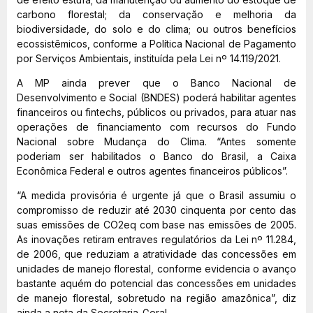
carbono florestal; da conservação e melhoria da
biodiversidade, do solo e do clima; ou outros benefícios
ecossistêmicos, conforme a Política Nacional de Pagamento
por Serviços Ambientais, instituída pela Lei nº 14.119/2021.
A MP ainda prever que o Banco Nacional de
Desenvolvimento e Social (BNDES) poderá habilitar agentes
financeiros ou fintechs, públicos ou privados, para atuar nas
operações de financiamento com recursos do Fundo
Nacional sobre Mudança do Clima. “Antes somente
poderiam ser habilitados o Banco do Brasil, a Caixa
Econômica Federal e outros agentes financeiros públicos”.
“A medida provisória é urgente já que o Brasil assumiu o
compromisso de reduzir até 2030 cinquenta por cento das
suas emissões de CO2eq com base nas emissões de 2005.
As inovações retiram entraves regulatórios da Lei nº 11.284,
de 2006, que reduziam a atratividade das concessões em
unidades de manejo florestal, conforme evidencia o avanço
bastante aquém do potencial das concessões em unidades
de manejo florestal, sobretudo na região amazônica”, diz
ainda a nota da Secretaria-Geral.