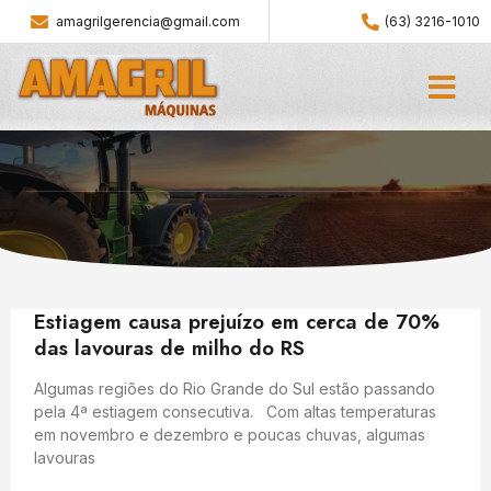
amagrilgerencia@gmail.com
(63) 3216-1010
Estiagem causa prejuízo em cerca de 70%
das lavouras de milho do RS
Algumas regiões do Rio Grande do Sul estão passando
pela 4ª estiagem consecutiva. Com altas temperaturas
em novembro e dezembro e poucas chuvas, algumas
lavouras