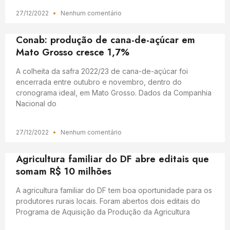
27/12/2022
Nenhum comentário
Conab: produção de cana-de-açúcar em
Mato Grosso cresce 1,7%
A colheita da safra 2022/23 de cana-de-açúcar foi
encerrada entre outubro e novembro, dentro do
cronograma ideal, em Mato Grosso. Dados da Companhia
Nacional do
27/12/2022
Nenhum comentário
Agricultura familiar do DF abre editais que
somam R$ 10 milhões
A agricultura familiar do DF tem boa oportunidade para os
produtores rurais locais. Foram abertos dois editais do
Programa de Aquisição da Produção da Agricultura