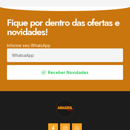
Fique por dentro das ofertas e
novidades!
Informe seu WhatsApp
Receber Novidades