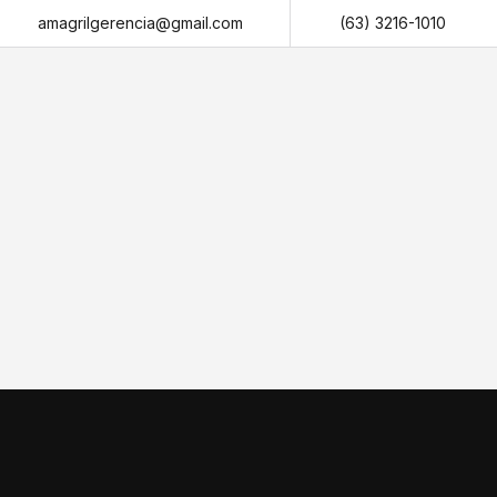
amagrilgerencia@gmail.com
(63) 3216-1010