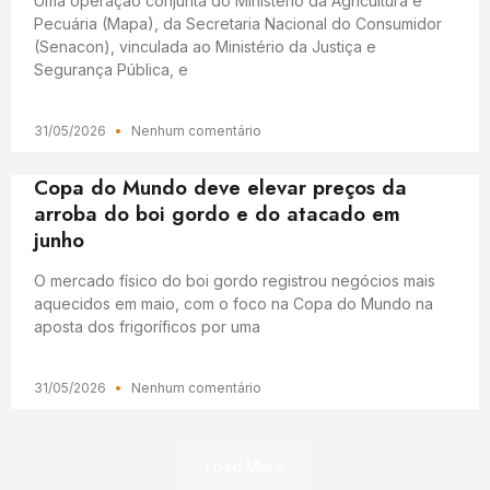
Uma operação conjunta do Ministério da Agricultura e
Pecuária (Mapa), da Secretaria Nacional do Consumidor
(Senacon), vinculada ao Ministério da Justiça e
Segurança Pública, e
31/05/2026
Nenhum comentário
Copa do Mundo deve elevar preços da
arroba do boi gordo e do atacado em
junho
O mercado físico do boi gordo registrou negócios mais
aquecidos em maio, com o foco na Copa do Mundo na
aposta dos frigoríficos por uma
31/05/2026
Nenhum comentário
Load More