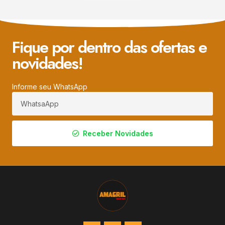
Fique por dentro das ofertas e
novidades!
Informe seu WhatsApp
Receber Novidades