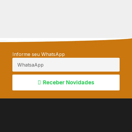
Informe seu WhatsApp
Receber Novidades