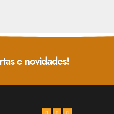
rtas e novidades!