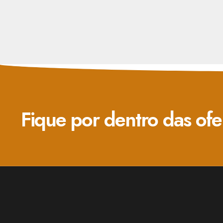
Fique por dentro das ofe