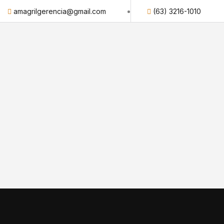
amagrilgerencia@gmail.com
(63) 3216-1010