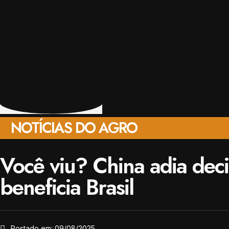
NOTÍCIAS DO AGRO
Você viu? China adia dec
beneficia Brasil
Postado em:
09/08/2025