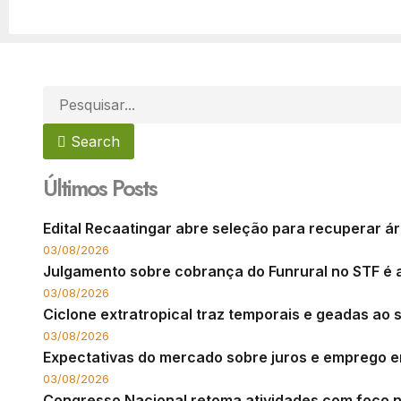
Search
Últimos Posts
Edital Recaatingar abre seleção para recuperar 
03/08/2026
Julgamento sobre cobrança do Funrural no STF é 
03/08/2026
Ciclone extratropical traz temporais e geadas ao s
03/08/2026
Expectativas do mercado sobre juros e emprego 
03/08/2026
Congresso Nacional retoma atividades com foco n