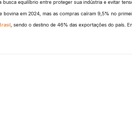
 busca equilíbrio entre proteger sua indústria e evitar ten
ne bovina em 2024, mas as compras caíram 9,5% no primei
rasil
, sendo o destino de 46% das exportações do país. Em