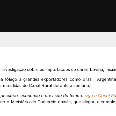
 investigação sobre as importações de carne bovina, inic
 dá fôlego a grandes exportadores como Brasil, Argentin
s mais lidas do Canal Rural durante a semana.
, pecuária, economia e previsão do tempo:
siga o Canal Ru
ndo o Ministério do Comércio chinês, que alegou a compl