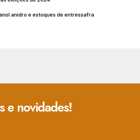
anol anidro e estoques de entressafra
s e novidades!