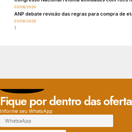
03/08/2026
ANP debate revisão das regras para compra de et
03/08/2026
Fique por dentro das oferta
Informe seu WhatsApp