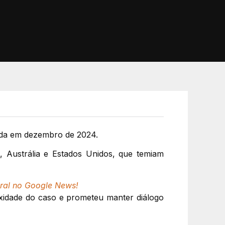
iada em dezembro de 2024.
a, Austrália e Estados Unidos, que temiam
ral no Google News!
exidade do caso e prometeu manter diálogo