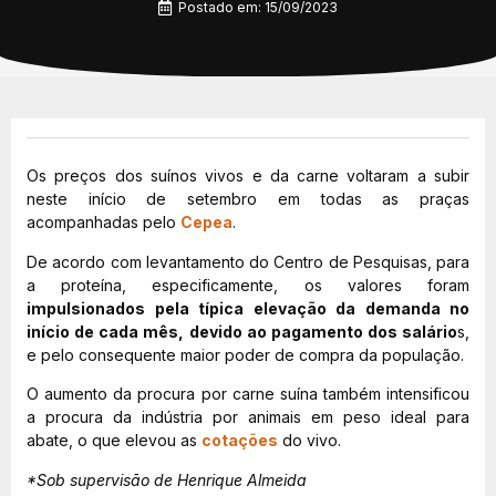
Postado em:
15/09/2023
Os preços dos suínos vivos e da carne voltaram a subir
neste início de setembro em todas as praças
acompanhadas pelo
Cepea
.
De acordo com levantamento do Centro de Pesquisas, para
a proteína, especificamente, os valores foram
impulsionados pela típica elevação da demanda no
início de cada mês, devido ao pagamento dos salário
s,
e pelo consequente maior poder de compra da população.
O aumento da procura por carne suína também intensificou
a procura da indústria por animais em peso ideal para
abate, o que elevou as
cotações
do vivo.
*Sob supervisão de Henrique Almeida