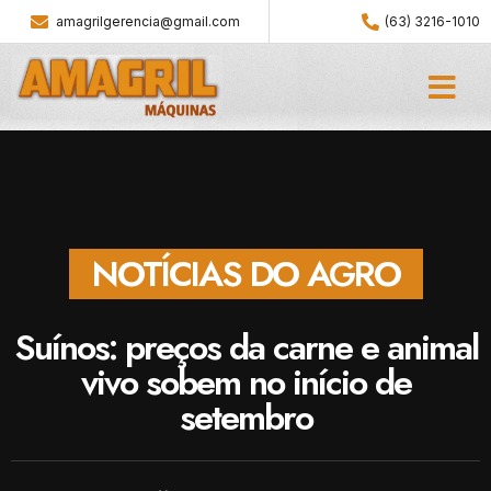
amagrilgerencia@gmail.com
(63) 3216-1010
NOTÍCIAS DO AGRO
Suínos: preços da carne e animal
vivo sobem no início de
setembro