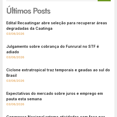
Últimos Posts
Edital Recaatingar abre seleção para recuperar áreas
degradadas da Caatinga
03/08/2026
Julgamento sobre cobrança do Funrural no STF é
adiado
03/08/2026
Ciclone extratropical traz temporais e geadas ao sul do
Brasil
03/08/2026
Expectativas do mercado sobre juros e emprego em
pauta esta semana
03/08/2026
Congresso Nacional retoma atividades com foco nas