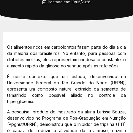
Postado em:
10/05/2026
Os alimentos ricos em carboidratos fazem parte do dia a dia
da maioria dos brasileiros. No entanto, para pessoas com
diabetes mellitus, eles representam um desafio constante: o
aumento rápido da glicose no sangue após as refeições.
É nesse contexto que um estudo, desenvolvido na
Universidade Federal do Rio Grande do Norte (UFRN),
apresenta um composto natural extraído da semente de
tamarindo como possível aliado no controle da
hiperglicemia.
A pesquisa, produto de mestrado da aluna Larissa Souza,
desenvolvido no Programa de Pós-Graduação em Nutrição
(Ppgnut/UFRN), demonstrou que o inibidor de tripsina (TTI)
é capaz de reduzir a atividade da α-amilase, enzima