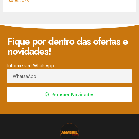
03/08/2026
Fique por dentro das ofertas e
novidades!
Informe seu WhatsApp
Receber Novidades