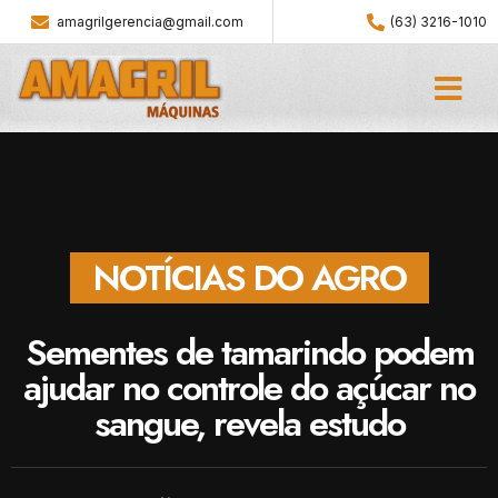
amagrilgerencia@gmail.com
(63) 3216-1010
NOTÍCIAS DO AGRO
Sementes de tamarindo podem
ajudar no controle do açúcar no
sangue, revela estudo