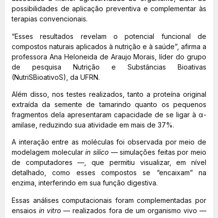
possibilidades de aplicação preventiva e complementar às
terapias convencionais.
“Esses resultados revelam o potencial funcional de
compostos naturais aplicados à nutrição e à saúde”, afirma a
professora Ana Heloneida de Araujo Morais, líder do grupo
de pesquisa Nutrição e Substâncias Bioativas
(NutriSBioativoS), da UFRN.
Além disso, nos testes realizados, tanto a proteína original
extraída da semente de tamarindo quanto os pequenos
fragmentos dela apresentaram capacidade de se ligar à α-
amilase, reduzindo sua atividade em mais de 37%.
A interação entre as moléculas foi observada por meio de
modelagem molecular
in silico
— simulações feitas por meio
de computadores —, que permitiu visualizar, em nível
detalhado, como esses compostos se “encaixam” na
enzima, interferindo em sua função digestiva.
Essas análises computacionais foram complementadas por
ensaios
in vitro
— realizados fora de um organismo vivo —