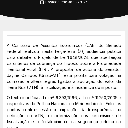
Postado em:
08/07/2026
A Comissão de Assuntos Econômicos (CAE) do Senado
Federal realizou, nesta terça-feira (7), audiência pública
para debater o Projeto de Lei 1.648/2024, que aperfeiçoa
os critérios de cobrança do Imposto sobre a Propriedade
Territorial Rural (ITR). A proposta, de autoria do senador
Jayme Campos (União-MT), está pronta para votação na
comissão e altera regras ligadas à apuração do Valor da
Terra Nua (VTN), à fiscalização e à incidência do imposto.
O texto modifica a Lei nº 9.393/1996, a Lei nº 11.250/2005 e
dispositivos da Política Nacional do Meio Ambiente. Entre os
pontos centrais estão a ampliação da transparência na
definição do VTN, a modernização dos mecanismos de
fiscalização e o fortalecimento da segurança jurídica no
campo.