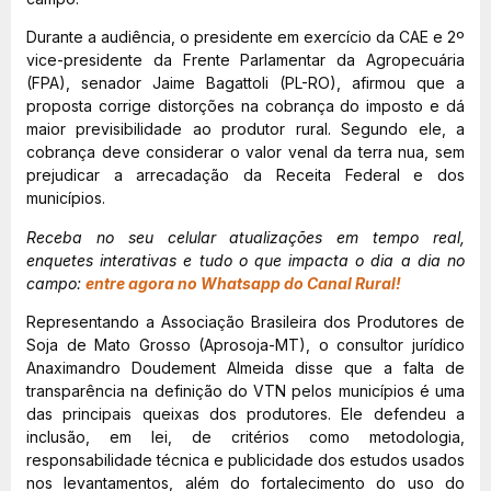
Durante a audiência, o presidente em exercício da CAE e 2º
vice-presidente da Frente Parlamentar da Agropecuária
(FPA), senador Jaime Bagattoli (PL-RO), afirmou que a
proposta corrige distorções na cobrança do imposto e dá
maior previsibilidade ao produtor rural. Segundo ele, a
cobrança deve considerar o valor venal da terra nua, sem
prejudicar a arrecadação da Receita Federal e dos
municípios.
Receba no seu celular atualizações em tempo real,
enquetes interativas e tudo o que impacta o dia a dia no
campo:
entre agora no Whatsapp do Canal Rural!
Representando a Associação Brasileira dos Produtores de
Soja de Mato Grosso (Aprosoja-MT), o consultor jurídico
Anaximandro Doudement Almeida disse que a falta de
transparência na definição do VTN pelos municípios é uma
das principais queixas dos produtores. Ele defendeu a
inclusão, em lei, de critérios como metodologia,
responsabilidade técnica e publicidade dos estudos usados
nos levantamentos, além do fortalecimento do uso do