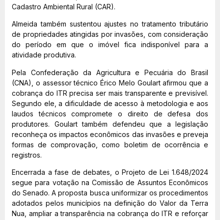
Cadastro Ambiental Rural (CAR).
Almeida também sustentou ajustes no tratamento tributário
de propriedades atingidas por invasões, com consideração
do período em que o imóvel fica indisponível para a
atividade produtiva.
Pela Confederação da Agricultura e Pecuária do Brasil
(CNA), o assessor técnico Érico Melo Goulart afirmou que a
cobrança do ITR precisa ser mais transparente e previsível.
Segundo ele, a dificuldade de acesso à metodologia e aos
laudos técnicos compromete o direito de defesa dos
produtores. Goulart também defendeu que a legislação
reconheça os impactos econômicos das invasões e preveja
formas de comprovação, como boletim de ocorrência e
registros.
Encerrada a fase de debates, o Projeto de Lei 1.648/2024
segue para votação na Comissão de Assuntos Econômicos
do Senado. A proposta busca uniformizar os procedimentos
adotados pelos municípios na definição do Valor da Terra
Nua, ampliar a transparência na cobrança do ITR e reforçar