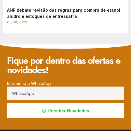
ANP debate revisão das regras para compra de etanol
anidro e estoques de entressafra
03/08/2026
Fique por dentro das ofertas e
novidades!
Informe seu WhatsApp
Receber Novidades