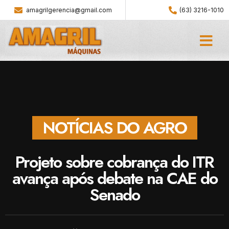
amagrilgerencia@gmail.com
(63) 3216-1010
NOTÍCIAS DO AGRO
Projeto sobre cobrança do ITR
avança após debate na CAE do
Senado