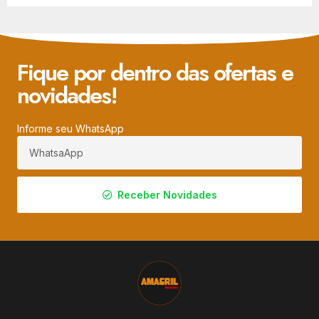
Fique por dentro das ofertas e
novidades!
Informe seu WhatsApp
Receber Novidades