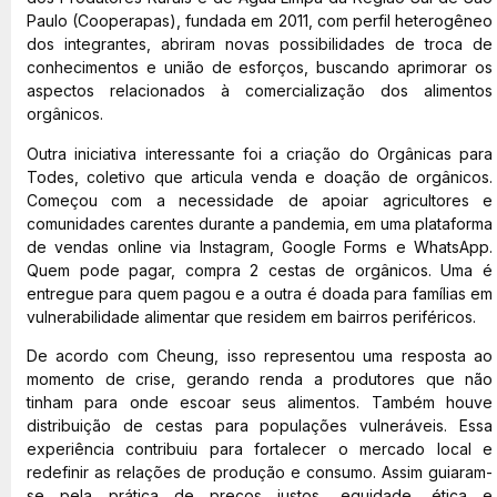
Paulo (Cooperapas), fundada em 2011, com perfil heterogêneo
dos integrantes, abriram novas possibilidades de troca de
conhecimentos e união de esforços, buscando aprimorar os
aspectos relacionados à comercialização dos alimentos
orgânicos.
Outra iniciativa interessante foi a criação do Orgânicas para
Todes, coletivo que articula venda e doação de orgânicos.
Começou com a necessidade de apoiar agricultores e
comunidades carentes durante a pandemia, em uma plataforma
de vendas online via Instagram, Google Forms e WhatsApp.
Quem pode pagar, compra 2 cestas de orgânicos. Uma é
entregue para quem pagou e a outra é doada para famílias em
vulnerabilidade alimentar que residem em bairros periféricos.
De acordo com Cheung, isso representou uma resposta ao
momento de crise, gerando renda a produtores que não
tinham para onde escoar seus alimentos. Também houve
distribuição de cestas para populações vulneráveis. Essa
experiência contribuiu para fortalecer o mercado local e
redefinir as relações de produção e consumo. Assim guiaram-
se pela prática de preços justos, equidade, ética e