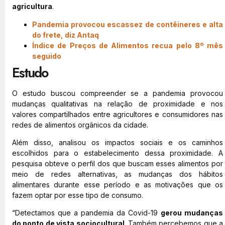
agricultura
.
Pandemia provocou escassez de contêineres e alta
do frete, diz Antaq
Índice de Preços de Alimentos recua pelo 8º mês
seguido
Estudo
O estudo buscou compreender se a pandemia provocou
mudanças qualitativas na relação de proximidade e nos
valores compartilhados entre agricultores e consumidores nas
redes de alimentos orgânicos da cidade.
Além disso, analisou os impactos sociais e os caminhos
escolhidos para o estabelecimento dessa proximidade. A
pesquisa obteve o perfil dos que buscam esses alimentos por
meio de redes alternativas, as mudanças dos hábitos
alimentares durante esse período e as motivações que os
fazem optar por esse tipo de consumo.
“Detectamos que a pandemia da Covid-19
gerou mudanças
do ponto de vista sociocultural
. Também percebemos que a