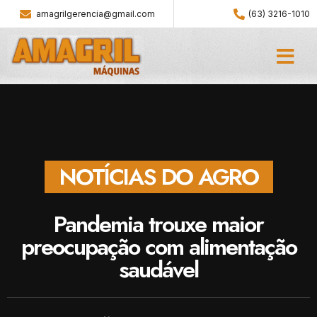
amagrilgerencia@gmail.com
(63) 3216-1010
NOTÍCIAS DO AGRO
Pandemia trouxe maior
preocupação com alimentação
saudável