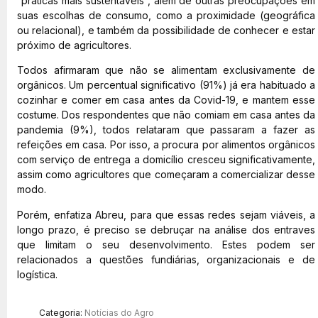
“práticas mais sustentáveis”, além de outras preocupações em
suas escolhas de consumo, como a proximidade (geográfica
ou relacional), e também da possibilidade de conhecer e estar
próximo de agricultores.
Todos afirmaram que não se alimentam exclusivamente de
orgânicos. Um percentual significativo (91%) já era habituado a
cozinhar e comer em casa antes da Covid-19, e mantem esse
costume. Dos respondentes que não comiam em casa antes da
pandemia (9%), todos relataram que passaram a fazer as
refeições em casa. Por isso, a procura por alimentos orgânicos
com serviço de entrega a domicílio cresceu significativamente,
assim como agricultores que começaram a comercializar desse
modo.
Porém, enfatiza Abreu, para que essas redes sejam viáveis, a
longo prazo, é preciso se debruçar na análise dos entraves
que limitam o seu desenvolvimento. Estes podem ser
relacionados a questões fundiárias, organizacionais e de
logística.
Categoria:
Notícias do Agro