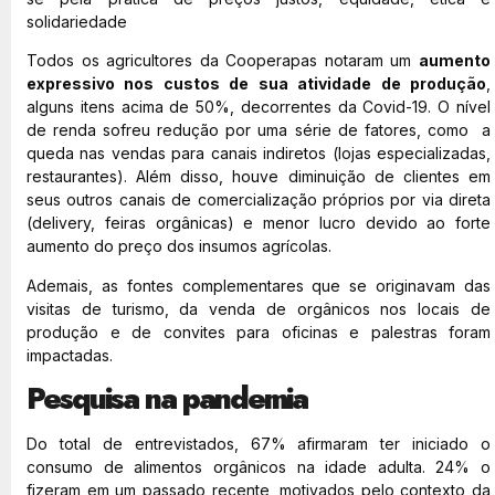
solidariedade
Todos os agricultores da Cooperapas notaram um
aumento
expressivo nos custos de sua atividade de produção
,
alguns itens acima de 50%, decorrentes da Covid-19. O nível
de renda sofreu redução por uma série de fatores, como a
queda nas vendas para canais indiretos (lojas especializadas,
restaurantes). Além disso, houve diminuição de clientes em
seus outros canais de comercialização próprios por via direta
(delivery, feiras orgânicas) e menor lucro devido ao forte
aumento do preço dos insumos agrícolas.
Ademais, as fontes complementares que se originavam das
visitas de turismo, da venda de orgânicos nos locais de
produção e de convites para oficinas e palestras foram
impactadas.
Pesquisa na pandemia
Do total de entrevistados, 67% afirmaram ter iniciado o
consumo de alimentos orgânicos na idade adulta. 24% o
fizeram em um passado recente, motivados pelo contexto da