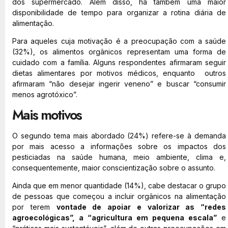
dos supermercado. Além disso, há também uma maior
disponibilidade de tempo para organizar a rotina diária de
alimentação.
Para aqueles cuja motivação é a preocupação com a saúde
(32%), os alimentos orgânicos representam uma forma de
cuidado com a família. Alguns respondentes afirmaram seguir
dietas alimentares por motivos médicos, enquanto outros
afirmaram “não desejar ingerir veneno” e buscar “consumir
menos agrotóxico”.
Mais motivos
O segundo tema mais abordado (24%) refere-se à demanda
por mais acesso a informações sobre os impactos dos
pesticiadas na saúde humana, meio ambiente, clima e,
consequentemente, maior conscientização sobre o assunto.
Ainda que em menor quantidade (14%), cabe destacar o grupo
de pessoas que começou a incluir orgânicos na alimentação
por terem
vontade de apoiar e valorizar as “redes
agroecológicas”, a “agricultura em pequena escala”
e