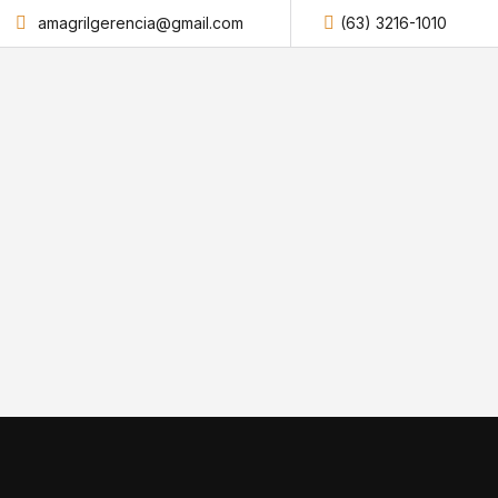
amagrilgerencia@gmail.com
(63) 3216-1010