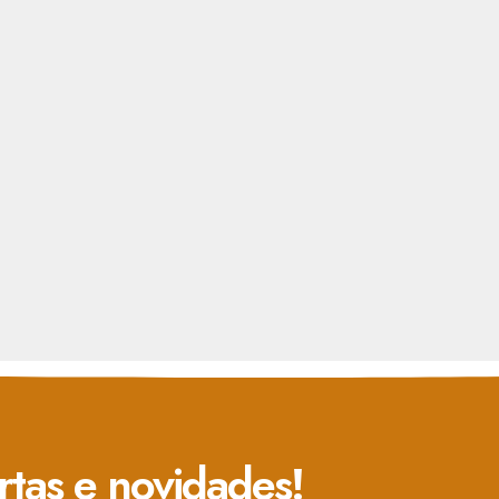
rtas e novidades!