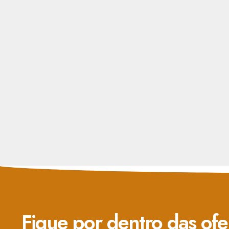
Fique por dentro das ofe