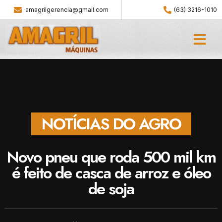
amagrilgerencia@gmail.com
(63) 3216-1010
NOTÍCIAS DO AGRO
Novo pneu que roda 500 mil km
é feito de casca de arroz e óleo
de soja