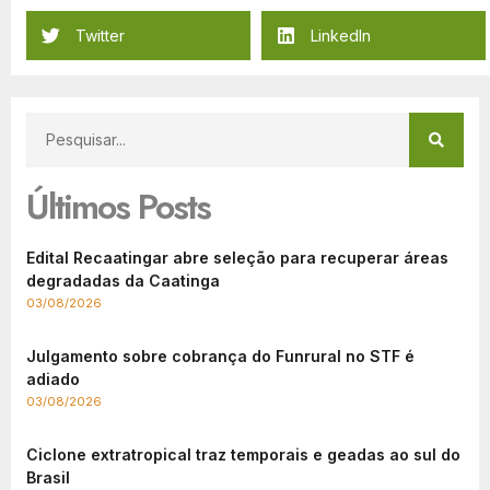
Twitter
LinkedIn
Últimos Posts
Edital Recaatingar abre seleção para recuperar áreas
degradadas da Caatinga
03/08/2026
Julgamento sobre cobrança do Funrural no STF é
adiado
03/08/2026
Ciclone extratropical traz temporais e geadas ao sul do
Brasil