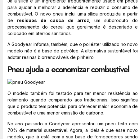
Já a sílica é um ingrediente frequentemente usado em pneus
para ajudar a melhorar a aderência e reduzir o consumo de
combustível. O novo pneu inclui uma sílica produzida a partir
de
resíduos de casca de arroz
, um subproduto do
processamento do cereal que geralmente é descartado e
colocado em aterros sanitários.
A Goodyear informa, também, que o poliéster utilizado no novo
modelo não é à base de petróleo. A alternativa sustentável foi
adotar resinas biorrenováveis de pinheiro.
Pneu ajuda a economizar combustível
O modelo também foi testado para ter menor resistência ao
rolamento quando comparado aos tradicionais. Isso significa
que o produto tem potencial para oferecer maior economia de
combustível e uma menor emissão de carbono.
No ano passado a Goodyear apresentou um pneu feito com
70% de material sustentável. Agora, a ideia é que esse novo
modelo, que já está com a sua base de fornecedores sendo