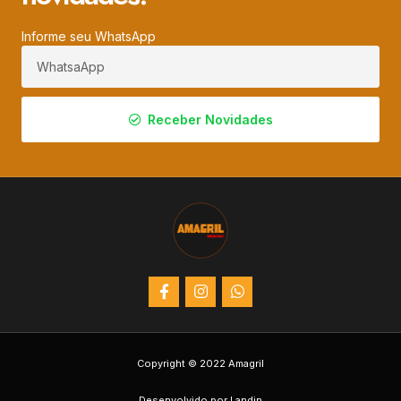
Informe seu WhatsApp
Receber Novidades
Copyright © 2022 Amagril
Desenvolvido por Landin