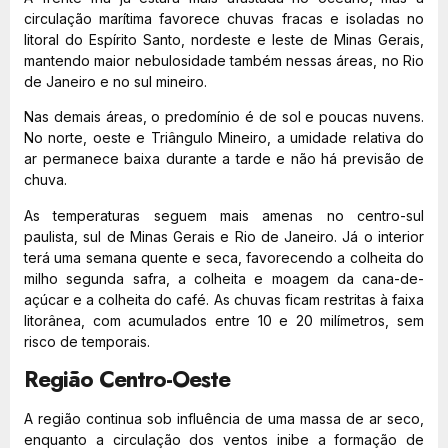
circulação marítima favorece chuvas fracas e isoladas no
litoral do Espírito Santo, nordeste e leste de Minas Gerais,
mantendo maior nebulosidade também nessas áreas, no Rio
de Janeiro e no sul mineiro.
Nas demais áreas, o predomínio é de sol e poucas nuvens.
No norte, oeste e Triângulo Mineiro, a umidade relativa do
ar permanece baixa durante a tarde e não há previsão de
chuva.
As temperaturas seguem mais amenas no centro-sul
paulista, sul de Minas Gerais e Rio de Janeiro. Já o interior
terá uma semana quente e seca, favorecendo a colheita do
milho segunda safra, a colheita e moagem da cana-de-
açúcar e a colheita do café. As chuvas ficam restritas à faixa
litorânea, com acumulados entre 10 e 20 milímetros, sem
risco de temporais.
Região Centro-Oeste
A região continua sob influência de uma massa de ar seco,
enquanto a circulação dos ventos inibe a formação de