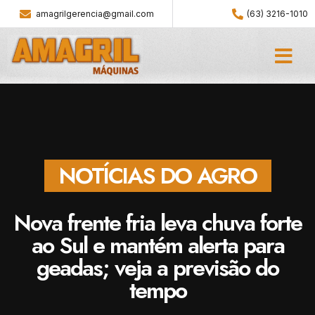
amagrilgerencia@gmail.com
(63) 3216-1010
NOTÍCIAS DO AGRO
Nova frente fria leva chuva forte
ao Sul e mantém alerta para
geadas; veja a previsão do
tempo