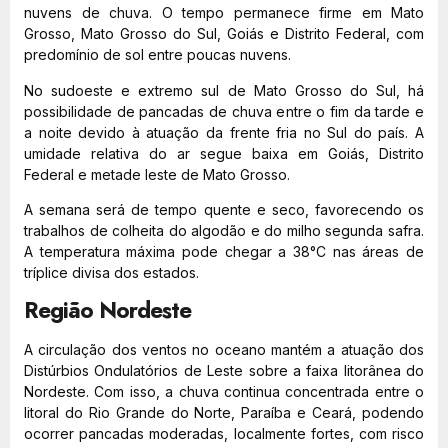
nuvens de chuva. O tempo permanece firme em Mato
Grosso, Mato Grosso do Sul, Goiás e Distrito Federal, com
predomínio de sol entre poucas nuvens.
No sudoeste e extremo sul de Mato Grosso do Sul, há
possibilidade de pancadas de chuva entre o fim da tarde e
a noite devido à atuação da frente fria no Sul do país. A
umidade relativa do ar segue baixa em Goiás, Distrito
Federal e metade leste de Mato Grosso.
A semana será de tempo quente e seco, favorecendo os
trabalhos de colheita do algodão e do milho segunda safra.
A temperatura máxima pode chegar a 38°C nas áreas de
tríplice divisa dos estados.
Região Nordeste
A circulação dos ventos no oceano mantém a atuação dos
Distúrbios Ondulatórios de Leste sobre a faixa litorânea do
Nordeste. Com isso, a chuva continua concentrada entre o
litoral do Rio Grande do Norte, Paraíba e Ceará, podendo
ocorrer pancadas moderadas, localmente fortes, com risco