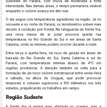
sudoeste do Paraná, com chuva de moderada a forte
intensidade. Nas demais áreas, o tempo permanece estável
enquanto o ciclone avança em alto-mar.
O dia segue com temperaturas agradáveis na região. Já no
noroeste e no norte do Paraná, os termômetros sobem mais
devido à condição pré-frontal. Na retaguarda da frente fria,
uma nova massa de ar polar provoca queda nas
temperaturas no Rio Grande do Sul e em áreas de Santa
Catarina, onde as mínimas podem ocorrer durante a noite.
Entre terça e quinta-feira, há risco de geada em áreas de
baixada do Rio Grande do Sul, Santa Catarina e sul do
Paraná, com temperaturas mínimas abaixo de 4°C em
regiões produtoras. A atenção também se volta para a
formação de um novo ciclone extratropical entre sexta-feira
e sábado, na altura do Uruguai, que pode provocar
temporais e volumes superiores a 100 milímetros nos três
estados, prejudicando os trabalhos em campo.
Região Sudeste
A frente fria já estará mais afastada no oceano, mas a