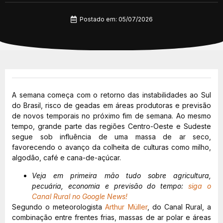
Postado em:
05/07/2026
A semana começa com o retorno das instabilidades ao Sul
do Brasil, risco de geadas em áreas produtoras e previsão
de novos temporais no próximo fim de semana. Ao mesmo
tempo, grande parte das regiões Centro-Oeste e Sudeste
segue sob influência de uma massa de ar seco,
favorecendo o avanço da colheita de culturas como milho,
algodão, café e cana-de-açúcar.
Veja em primeira mão tudo sobre agricultura,
pecuária, economia e previsão do tempo:
siga o
Canal Rural no Google News!
Segundo o meteorologista
Arthur Müller
, do Canal Rural, a
combinação entre frentes frias, massas de ar polar e áreas