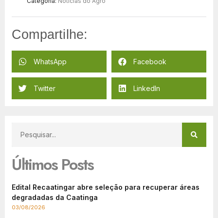
Categoria:
Notícias do Agro
Compartilhe:
WhatsApp
Facebook
Twitter
LinkedIn
Últimos Posts
Edital Recaatingar abre seleção para recuperar áreas
degradadas da Caatinga
03/08/2026