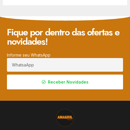
Fique por dentro das ofertas e
novidades!
Informe seu WhatsApp
Receber Novidades