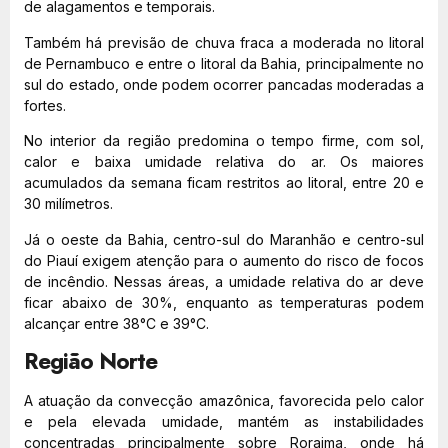
de alagamentos e temporais.
Também há previsão de chuva fraca a moderada no litoral
de Pernambuco e entre o litoral da Bahia, principalmente no
sul do estado, onde podem ocorrer pancadas moderadas a
fortes.
No interior da região predomina o tempo firme, com sol,
calor e baixa umidade relativa do ar. Os maiores
acumulados da semana ficam restritos ao litoral, entre 20 e
30 milímetros.
Já o oeste da Bahia, centro-sul do Maranhão e centro-sul
do Piauí exigem atenção para o aumento do risco de focos
de incêndio. Nessas áreas, a umidade relativa do ar deve
ficar abaixo de 30%, enquanto as temperaturas podem
alcançar entre 38°C e 39°C.
Região Norte
A atuação da convecção amazônica, favorecida pelo calor
e pela elevada umidade, mantém as instabilidades
concentradas principalmente sobre Roraima, onde há