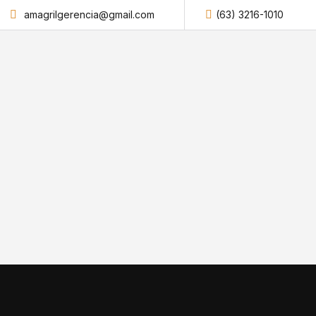
amagrilgerencia@gmail.com
(63) 3216-1010