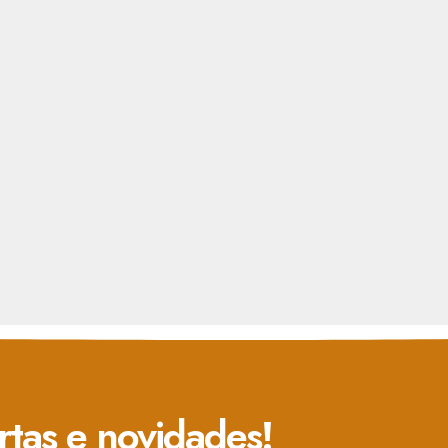
rtas e novidades!