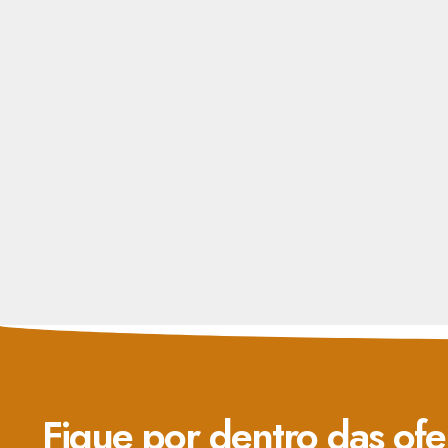
Fique por dentro das ofe