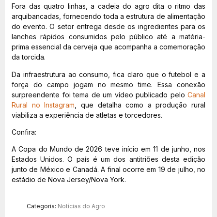
Fora das quatro linhas, a cadeia do agro dita o ritmo das
arquibancadas, fornecendo toda a estrutura de alimentação
do evento. O setor entrega desde os ingredientes para os
lanches rápidos consumidos pelo público até a matéria-
prima essencial da cerveja que acompanha a comemoração
da torcida.
Da infraestrutura ao consumo, fica claro que o futebol e a
força do campo jogam no mesmo time. Essa conexão
surpreendente foi tema de um vídeo publicado pelo
Canal
Rural no Instagram
, que detalha como a produção rural
viabiliza a experiência de atletas e torcedores.
Confira:
A Copa do Mundo de 2026 teve início em 11 de junho, nos
Estados Unidos. O país é um dos antitriões desta edição
junto de México e Canadá. A final ocorre em 19 de julho, no
estádio de Nova Jersey/Nova York.
Categoria:
Notícias do Agro