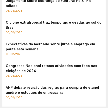
Julgamento sobre cobrança do Funrural no STF é
adiado
03/08/2026
Ciclone extratropical traz temporais e geadas ao sul do
Brasil
03/08/2026
Expectativas do mercado sobre juros e emprego em
pauta esta semana
03/08/2026
Congresso Nacional retoma atividades com foco nas
eleições de 2024
03/08/2026
ANP debate revisão das regras para compra de etanol
anidro e estoques de entressafra
03/08/2026