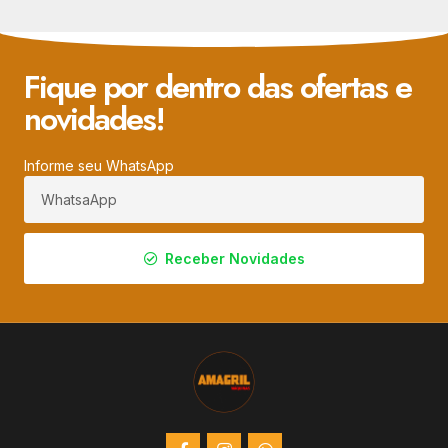
Fique por dentro das ofertas e
novidades!
Informe seu WhatsApp
Receber Novidades