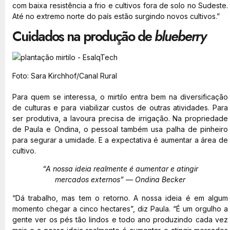
com baixa resistência a frio e cultivos fora de solo no Sudeste.
Até no extremo norte do país estão surgindo novos cultivos.”
Cuidados na produção de
blueberry
Foto: Sara Kirchhof/Canal Rural
Para quem se interessa, o mirtilo entra bem na diversificação
de culturas e para viabilizar custos de outras atividades. Para
ser produtiva, a lavoura precisa de irrigação. Na propriedade
de Paula e Ondina, o pessoal também usa palha de pinheiro
para segurar a umidade. E a expectativa é aumentar a área de
cultivo.
“A nossa ideia realmente é aumentar e atingir
mercados externos” — Ondina Becker
“Dá trabalho, mas tem o retorno. A nossa ideia é em algum
momento chegar a cinco hectares”, diz Paula. “É um orgulho a
gente ver os pés tão lindos e todo ano produzindo cada vez