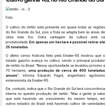
Foto:
O cultivo do mirtilo está presente em quase todas as regiões
do Rio Grande do Sul, pois a fruta se adapta bem às áreas de
clima mais frio. Outra vantagem da cultura está na
produtividade.
Em apenas um hectare é possível retirar até
25 toneladas
.
O último censo frutícola feito pela Emater-RS mostrou que o
estado gaúcho avança no cultivo, sendo o principal produtor
de mirtilo no Brasil. “Nessa oportunidade se levantou próximo a
70 hectares,
uma produção de cerca de 400 toneladas
anuais
“, informa Eduardo Pagot, engenheiro agrônomo
extensionista da Emater-RS.
Ele, contudo, indica que o Rio Grande do Sul terá concorrência
interna no quesito produção de mirtilo. “Mas a gente já sabe
que está havendo um crescimento. Ao mesmo tempo, em
outros estados do Brasil está havendo cultivo de variedades