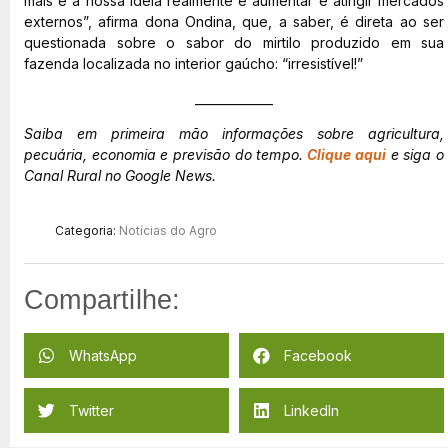
mais e a nossa ideia realmente é aumentar e atingir mercados
externos”, afirma dona Ondina, que, a saber, é direta ao ser
questionada sobre o sabor do mirtilo produzido em sua
fazenda localizada no interior gaúcho: “irresistível!”
_____________
Saiba em primeira mão informações sobre agricultura,
pecuária, economia e previsão do tempo.
Clique aqui
e siga o
Canal Rural no Google News.
Categoria:
Notícias do Agro
Compartilhe:
WhatsApp
Facebook
Twitter
LinkedIn