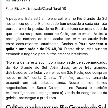
Foto: Eliza Maliszewski/Canal Rural RS
A pequena fruta está em plena colheita no Rio Grande do Sul
neste início de ano. E o mercado tem crescido a cada dia. Isso
porque o mirtilo produzido no Brasil costuma ser mais doce do
que em outros países, como no Chile, por exemplo. Assim, a
produção nacional do fruto acaba por ter maior atratividade
entre consumidores. Atualmente, Ondina e Paula
vendem o
quilo a uma média de R$ 48,00
. Diante disso, elas buscam
expandir o negócio para outros estados brasileiros.
“Hoje, a gente está suprindo a maior rede de supermercados
do Rio Grande do Sul. Além disso, temos três grandes
distribuidores de frutas vermelhas em São Paulo, que compram
nosso mirtilo”, conta Ondina. “Por fim, estamos tentando
expandir em mais estados ainda. Nesse sentido, temos
negociações em Santa Catarina e no Paraná e também
estamos [ganhando espaço para a] venda do congelado e da
geleia”, prossegue a produtora.
Cultivo ganha vez no Rio Grande do Sul