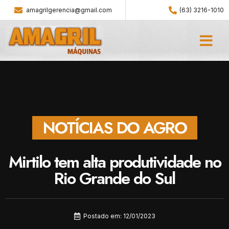
amagrilgerencia@gmail.com
(63) 3216-1010
NOTÍCIAS DO AGRO
Mirtilo tem alta produtividade no
Rio Grande do Sul
Postado em:
12/01/2023