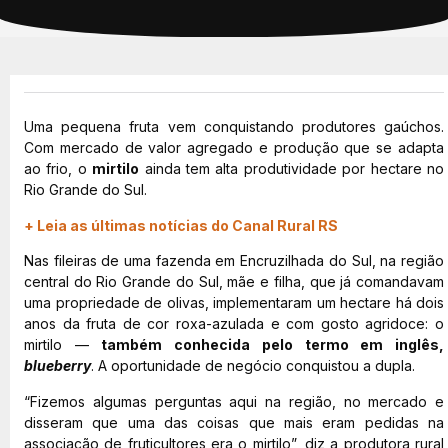
Uma pequena fruta vem conquistando produtores gaúchos.
Com mercado de valor agregado e produção que se adapta
ao frio, o
mirtilo
ainda tem alta produtividade por hectare no
Rio Grande do Sul.
+ Leia as últimas notícias do Canal Rural RS
Nas fileiras de uma fazenda em Encruzilhada do Sul, na região
central do Rio Grande do Sul, mãe e filha, que já comandavam
uma propriedade de olivas, implementaram um hectare há dois
anos da fruta de cor roxa-azulada e com gosto agridoce: o
mirtilo —
também conhecida pelo termo em inglês,
blueberry
. A oportunidade de negócio conquistou a dupla.
“Fizemos algumas perguntas aqui na região, no mercado e
disseram que uma das coisas que mais eram pedidas na
associação de fruticultores era o mirtilo”, diz a produtora rural