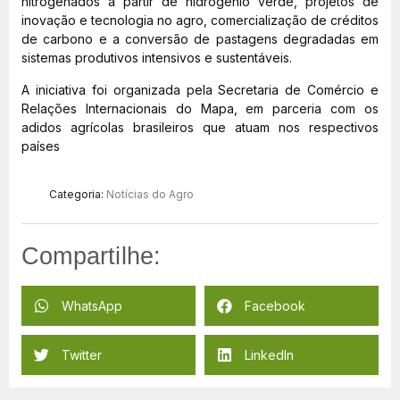
nitrogenados a partir de hidrogênio verde, projetos de
inovação e tecnologia no agro, comercialização de créditos
de carbono e a conversão de pastagens degradadas em
sistemas produtivos intensivos e sustentáveis.
A iniciativa foi organizada pela Secretaria de Comércio e
Relações Internacionais do Mapa, em parceria com os
adidos agrícolas brasileiros que atuam nos respectivos
países
Categoria:
Notícias do Agro
Compartilhe:
WhatsApp
Facebook
Twitter
LinkedIn