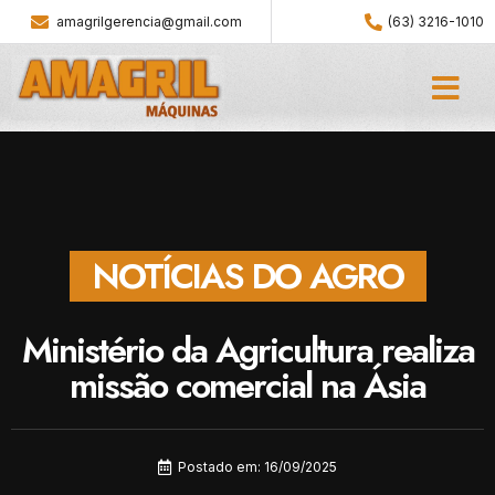
amagrilgerencia@gmail.com
(63) 3216-1010
NOTÍCIAS DO AGRO
Ministério da Agricultura realiza
missão comercial na Ásia
Postado em:
16/09/2025