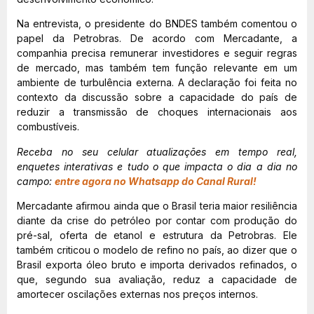
Na entrevista, o presidente do BNDES também comentou o
papel da Petrobras. De acordo com Mercadante, a
companhia precisa remunerar investidores e seguir regras
de mercado, mas também tem função relevante em um
ambiente de turbulência externa. A declaração foi feita no
contexto da discussão sobre a capacidade do país de
reduzir a transmissão de choques internacionais aos
combustíveis.
Receba no seu celular atualizações em tempo real,
enquetes interativas e tudo o que impacta o dia a dia no
campo:
entre agora no Whatsapp do Canal Rural!
Mercadante afirmou ainda que o Brasil teria maior resiliência
diante da crise do petróleo por contar com produção do
pré-sal, oferta de etanol e estrutura da Petrobras. Ele
também criticou o modelo de refino no país, ao dizer que o
Brasil exporta óleo bruto e importa derivados refinados, o
que, segundo sua avaliação, reduz a capacidade de
amortecer oscilações externas nos preços internos.