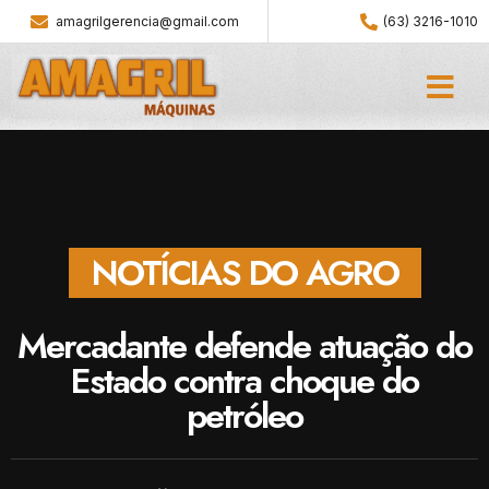
amagrilgerencia@gmail.com
(63) 3216-1010
NOTÍCIAS DO AGRO
Mercadante defende atuação do
Estado contra choque do
petróleo