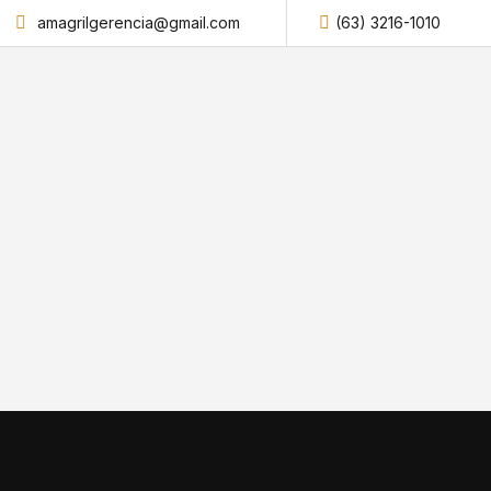
amagrilgerencia@gmail.com
(63) 3216-1010