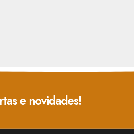
rtas e novidades!