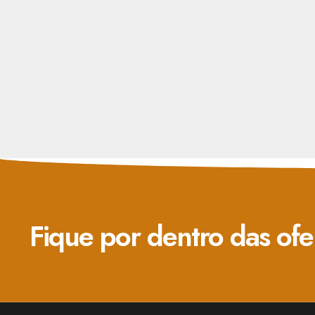
Fique por dentro das ofe