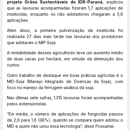
projeto Grãos Sustentáveis do IDR-Paraná
, explicou
que as lavouras acompanhadas fizeram 1,7 aplicações de
inseticidas, enquanto os não adotadores chegaram a 3,6
aplicações.
Além disso, a primeira pulverização de inseticida foi
realizada 27 dias mais tarde nas lavouras dos produtores
que adotaram o MIP-Soja.
A rentabilidade desses agricultores teve um aumento médio
de duas sacas por hectare, em virtude da diminuição dos
custos.
Outro trabalho de destaque em boas práticas agrícolas é o
MID-Soja (Manejo Integrado de Doenças da Soja), com
foco no manejo da ferrugem-asiática da soja.
Nas últimas sete safras, 1.315 lavouras foram acompanhadas
pelos extensionistas.
“Em média, o número de aplicações de fungicidas passou
de 2,6 para 1,6 (38%), quando se compara quem adotou o
MID e quem não usou essa tecnologia”, disse Possamai.