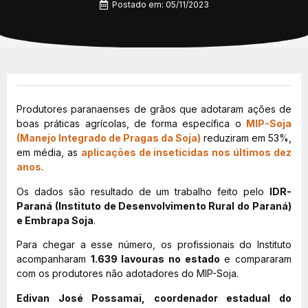
Postado em:
05/11/2023
Produtores paranaenses de grãos que adotaram ações de
boas práticas agrícolas, de forma específica o
MIP-Soja
(Manejo Integrado de Pragas da Soja)
reduziram em 53%,
em média, as
aplicações de inseticidas nos últimos dez
anos
.
Os dados são resultado de um trabalho feito pelo
IDR-
Paraná (Instituto de Desenvolvimento Rural do Paraná)
e Embrapa Soja
.
Para chegar a esse número, os profissionais do Instituto
acompanharam
1.639 lavouras no estado
e compararam
com os produtores não adotadores do MIP-Soja.
Edivan José Possamai, coordenador estadual do