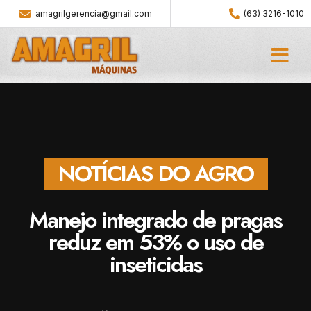
amagrilgerencia@gmail.com
(63) 3216-1010
NOTÍCIAS DO AGRO
Manejo integrado de pragas
reduz em 53% o uso de
inseticidas