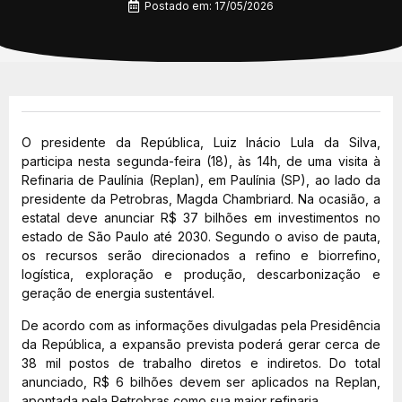
Postado em:
17/05/2026
O presidente da República, Luiz Inácio Lula da Silva,
participa nesta segunda-feira (18), às 14h, de uma visita à
Refinaria de Paulínia (Replan), em Paulínia (SP), ao lado da
presidente da Petrobras, Magda Chambriard. Na ocasião, a
estatal deve anunciar R$ 37 bilhões em investimentos no
estado de São Paulo até 2030. Segundo o aviso de pauta,
os recursos serão direcionados a refino e biorrefino,
logística, exploração e produção, descarbonização e
geração de energia sustentável.
De acordo com as informações divulgadas pela Presidência
da República, a expansão prevista poderá gerar cerca de
38 mil postos de trabalho diretos e indiretos. Do total
anunciado, R$ 6 bilhões devem ser aplicados na Replan,
apontada pela Petrobras como sua maior refinaria.