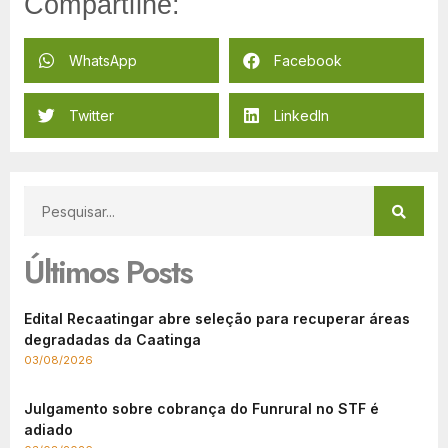
Compartilhe:
WhatsApp
Facebook
Twitter
LinkedIn
Últimos Posts
Edital Recaatingar abre seleção para recuperar áreas
degradadas da Caatinga
03/08/2026
Julgamento sobre cobrança do Funrural no STF é
adiado