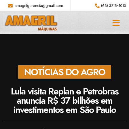
amagrilgerencia@gmail.com
(63) 3216-1010
NOTÍCIAS DO AGRO
Lula visita Replan e Petrobras
anuncia R$ 37 bilhões em
investimentos em São Paulo