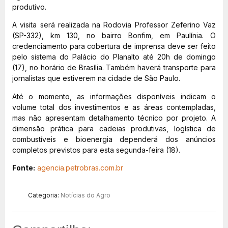
produtivo.
A visita será realizada na Rodovia Professor Zeferino Vaz
(SP-332), km 130, no bairro Bonfim, em Paulínia. O
credenciamento para cobertura de imprensa deve ser feito
pelo sistema do Palácio do Planalto até 20h de domingo
(17), no horário de Brasília. Também haverá transporte para
jornalistas que estiverem na cidade de São Paulo.
Até o momento, as informações disponíveis indicam o
volume total dos investimentos e as áreas contempladas,
mas não apresentam detalhamento técnico por projeto. A
dimensão prática para cadeias produtivas, logística de
combustíveis e bioenergia dependerá dos anúncios
completos previstos para esta segunda-feira (18).
Fonte:
agencia.petrobras.com.br
Categoria:
Notícias do Agro