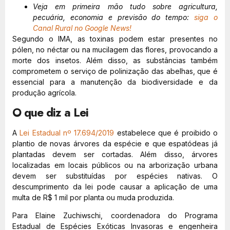
Veja em primeira mão tudo sobre agricultura,
pecuária, economia e previsão do tempo:
siga o
Canal Rural no Google News!
Segundo o IMA, as toxinas podem estar presentes no
pólen, no néctar ou na mucilagem das flores, provocando a
morte dos insetos. Além disso, as substâncias também
comprometem o serviço de polinização das abelhas, que é
essencial para a manutenção da biodiversidade e da
produção agrícola.
O que diz a Lei
A
Lei Estadual nº 17.694/2019
estabelece que é proibido o
plantio de novas árvores da espécie e que espatódeas já
plantadas devem ser cortadas. Além disso, árvores
localizadas em locais públicos ou na arborização urbana
devem ser substituídas por espécies nativas. O
descumprimento da lei pode causar a aplicação de uma
multa de R$ 1 mil por planta ou muda produzida.
Para Elaine Zuchiwschi, coordenadora do Programa
Estadual de Espécies Exóticas Invasoras e engenheira