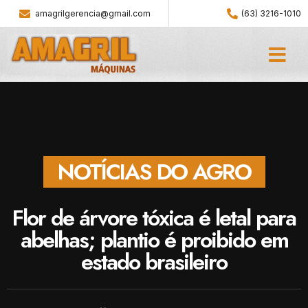
amagrilgerencia@gmail.com
(63) 3216-1010
NOTÍCIAS DO AGRO
Flor de árvore tóxica é letal para
abelhas; plantio é proibido em
estado brasileiro