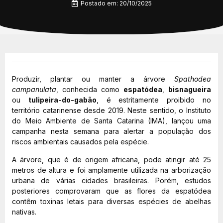
Postado em:
20/10/2025
Produzir, plantar ou manter a árvore
Spathodea
campanulata
, conhecida como
espatódea
,
bisnagueira
ou
tulipeira-do-gabão
, é estritamente proibido no
território catarinense desde 2019. Neste sentido, o Instituto
do Meio Ambiente de Santa Catarina (IMA), lançou uma
campanha nesta semana para alertar a população dos
riscos ambientais causados pela espécie.
A árvore, que é de origem africana, pode atingir até 25
metros de altura e foi amplamente utilizada na arborização
urbana de várias cidades brasileiras. Porém, estudos
posteriores comprovaram que as flores da espatódea
contêm toxinas letais para diversas espécies de abelhas
nativas.