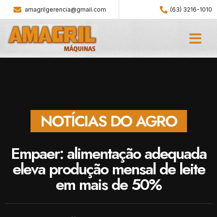
amagrilgerencia@gmail.com
(63) 3216-1010
NOTÍCIAS DO AGRO
Empaer: alimentação adequada
eleva produção mensal de leite
em mais de 50%