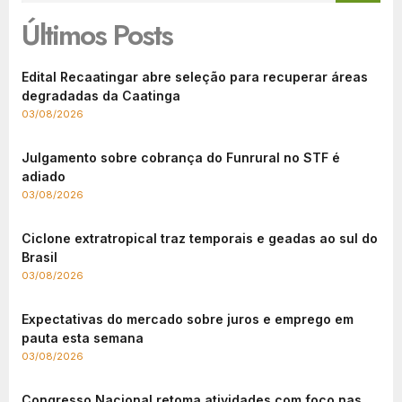
Últimos Posts
Edital Recaatingar abre seleção para recuperar áreas
degradadas da Caatinga
03/08/2026
Julgamento sobre cobrança do Funrural no STF é
adiado
03/08/2026
Ciclone extratropical traz temporais e geadas ao sul do
Brasil
03/08/2026
Expectativas do mercado sobre juros e emprego em
pauta esta semana
03/08/2026
Congresso Nacional retoma atividades com foco nas