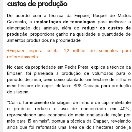
custos de produção
De acordo com a técnica da Empaer, Raquel de Mattos
Cazonato, a
implantação de tecnologias
para melhorar a
alimentação dos animais, além de
reduzir os custos de
produção
, proporciona ganho na qualidade e quantidade de
alimentos produzidos na propriedade.
+Empaer espera coletar 1,2 milhão de sementes para
reflorestamento
No caso da propriedade em Pedra Preta, explica a técnica da
Empaer, foi planejada a produção de volumosos para o
período de seca, bem como plantado um hectare de milho e
meio hectare de capim-elefante BRS Capiaçu para produção
de silagem.
“Com o fornecimento de silagem de milho e de capim-elefante
o produtor reduziu o uso de concentrado em 40%,
representando uma economia de meia tonelada de ração por
mês para 15 animais”, pontua a técnica da Empaer, revelando
ainda que foi reformada uma área de dois hectares onde já