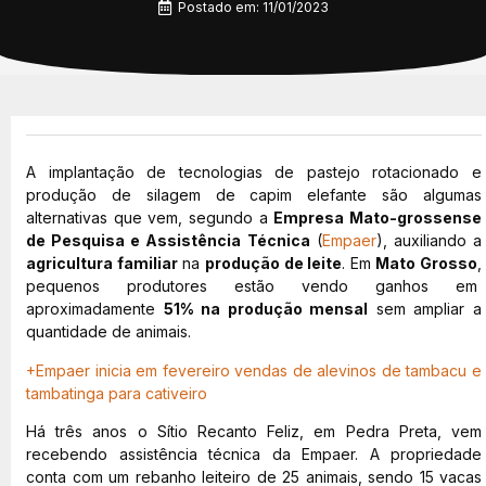
Postado em:
11/01/2023
A implantação de tecnologias de pastejo rotacionado e
produção de silagem de capim elefante são algumas
alternativas que vem, segundo a
Empresa Mato-grossense
de Pesquisa e Assistência Técnica
(
Empaer
), auxiliando a
agricultura familiar
na
produção de leite
. Em
Mato Grosso
,
pequenos produtores estão vendo ganhos em
aproximadamente
51% na produção mensal
sem ampliar a
quantidade de animais.
+Empaer inicia em fevereiro vendas de alevinos de tambacu e
tambatinga para cativeiro
Há três anos o Sítio Recanto Feliz, em Pedra Preta, vem
recebendo assistência técnica da Empaer. A propriedade
conta com um rebanho leiteiro de 25 animais, sendo 15 vacas