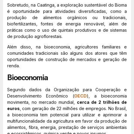
Sobretudo, na Caatinga, a exploração sustentável do Bioma
é oportunidade para atividades diversificadas, como a
produção de alimentos orgânicos ou tradicionais,
biofertilizantes, fontes de energia renovável, além de
práticas como o uso de quintais produtivos e de sistemas
de produção agroflorestais.
Além disso, na bioeconomia, agricultores familiares e
comunidades tradicionais são alguns dos atores que têm
oportunidades de construção de mercados e geração de
renda.
Bioeconomia
Segundo dados da Organização para Cooperação e
Desenvolvimento Econômico (
OECD
), a bioeconomia
movimenta, no mercado mundial,
cerca de 2 trilhões de
euros
, com geração de 22 milhões de empregos. No Brasil,
a bioeconomia tem potencial para utilizar e aprimorar a
multifuncionalidade da agricultura em favor da produção de
alimentos, fibra, energia, prestação de serviços ambientais
e ecossistêmicos, química verde e novos insumos.