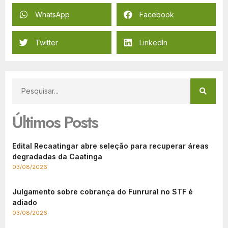
WhatsApp
Facebook
Twitter
LinkedIn
Últimos Posts
Edital Recaatingar abre seleção para recuperar áreas
degradadas da Caatinga
03/08/2026
Julgamento sobre cobrança do Funrural no STF é
adiado
03/08/2026