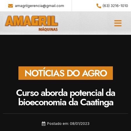
amagrilgerencia@gmail.com
(63) 3216-1010
NOTÍCIAS DO AGRO
Curso aborda potencial da
bioeconomia da Caatinga
Postado em:
08/01/2023