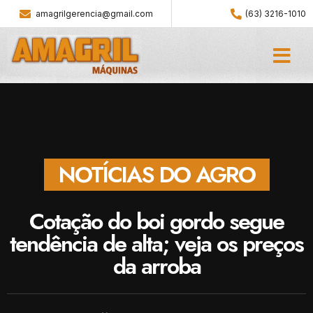
amagrilgerencia@gmail.com
(63) 3216-1010
NOTÍCIAS DO AGRO
Cotação do boi gordo segue
tendência de alta; veja os preços
da arroba