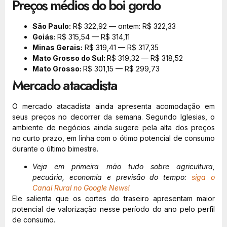
Preços médios do boi gordo
São Paulo:
R$ 322,92 — ontem: R$ 322,33
Goiás:
R$ 315,54 — R$ 314,11
Minas Gerais:
R$ 319,41 — R$ 317,35
Mato Grosso do Sul:
R$ 319,32 — R$ 318,52
Mato Grosso:
R$ 301,15 — R$ 299,73
Mercado atacadista
O mercado atacadista ainda apresenta acomodação em
seus preços no decorrer da semana. Segundo Iglesias, o
ambiente de negócios ainda sugere pela alta dos preços
no curto prazo, em linha com o ótimo potencial de consumo
durante o último bimestre.
Veja em primeira mão tudo sobre agricultura,
pecuária, economia e previsão do tempo:
siga o
Canal Rural no Google News!
Ele salienta que os cortes do traseiro apresentam maior
potencial de valorização nesse período do ano pelo perfil
de consumo.