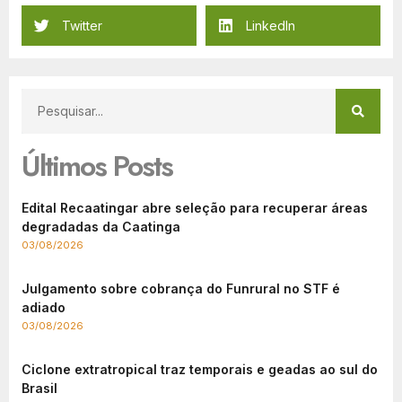
Twitter
LinkedIn
Últimos Posts
Edital Recaatingar abre seleção para recuperar áreas
degradadas da Caatinga
03/08/2026
Julgamento sobre cobrança do Funrural no STF é
adiado
03/08/2026
Ciclone extratropical traz temporais e geadas ao sul do
Brasil