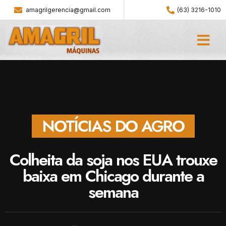
amagrilgerencia@gmail.com
(63) 3216-1010
NOTÍCIAS DO AGRO
Colheita da soja nos EUA trouxe
baixa em Chicago durante a
semana