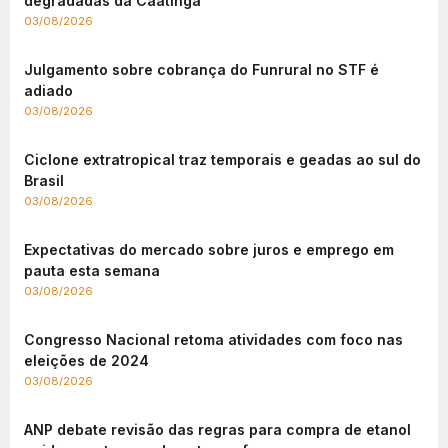
degradadas da Caatinga
03/08/2026
Julgamento sobre cobrança do Funrural no STF é
adiado
03/08/2026
Ciclone extratropical traz temporais e geadas ao sul do
Brasil
03/08/2026
Expectativas do mercado sobre juros e emprego em
pauta esta semana
03/08/2026
Congresso Nacional retoma atividades com foco nas
eleições de 2024
03/08/2026
ANP debate revisão das regras para compra de etanol