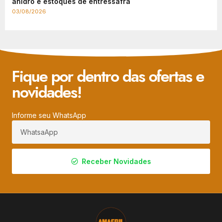
anidro e estoques de entressafra
03/08/2026
Fique por dentro das ofertas e
novidades!
Informe seu WhatsApp
Receber Novidades