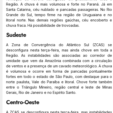
Região. A chuva é mais volumosa e forte no Paraná. Já em
Santa Catarina, céu nublado e pancadas passageiras. No Rio
Grande do Sul, tempo firme na região de Uruguaiana e no
litoral norte. Nas demais regiões gaúchas, céu encoberto e
chuva fraca. Há possibilidade de trovoadas.
Sudeste
A Zona de Convergência do Atlântico Sul (ZCAS) se
desconfigura nesta terça-feira, mas ainda chove em toda a
Região. As instabilidades são associadas ao corredor de
umidade que vem da Amazônia combinada com a circulação
de ventos e a presença de um cavado meteorológico. A chuva
é volumosa e ocorre em forma de pancadas pontualmente
fortes em todo o estado de São Paulo, com destaque para o
norte paulista, Vale do Paraíba e litoral. Chove forte também
entre o Triângulo Mineiro, região central e leste de Minas
Gerais, Rio de Janeiro e no Espírito Santo.
Centro-Oeste
A ZCAS se desconfigura nesta terça-feira, mas instabilidades