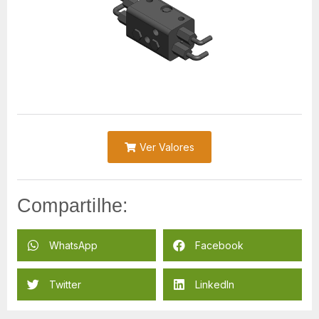
Ver Valores
Compartilhe:
WhatsApp
Facebook
Twitter
LinkedIn