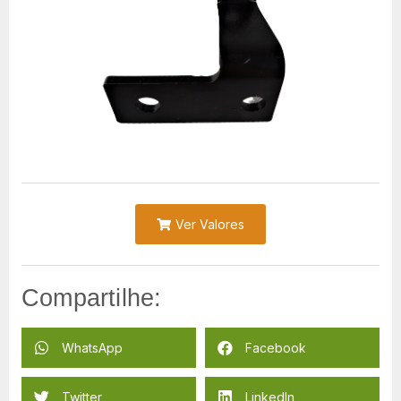
Ver Valores
Compartilhe:
WhatsApp
Facebook
Twitter
LinkedIn