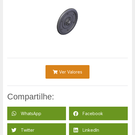
Ver Valores
Compartilhe:
WhatsApp
Facebook
Twitter
LinkedIn