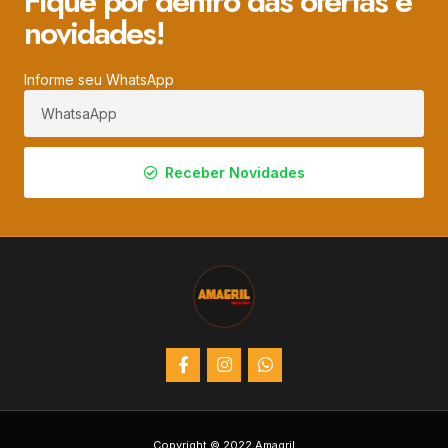
Fique por dentro das ofertas e
novidades!
Informe seu WhatsApp
Receber Novidades
Copyright © 2022 Amagril