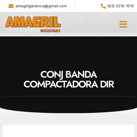
amagrilgerencia@gmail.com
(63) 3216-1010
CONJ BANDA
COMPACTADORA DIR