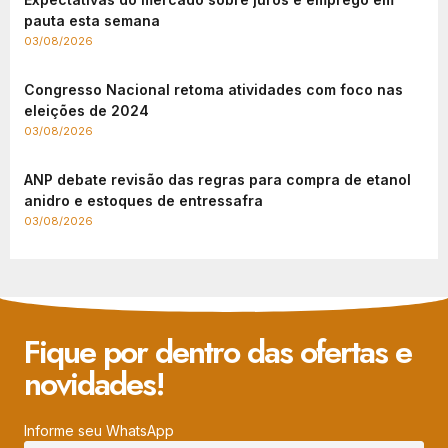
pauta esta semana
03/08/2026
Congresso Nacional retoma atividades com foco nas
eleições de 2024
03/08/2026
ANP debate revisão das regras para compra de etanol
anidro e estoques de entressafra
03/08/2026
Fique por dentro das ofertas e
novidades!
Informe seu WhatsApp