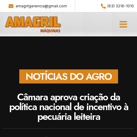
amagrilgerencia@gmail.com
(63) 3216-1010
NOTÍCIAS DO AGRO
Câmara aprova criação da
política nacional de incentivo à
pecuária leiteira