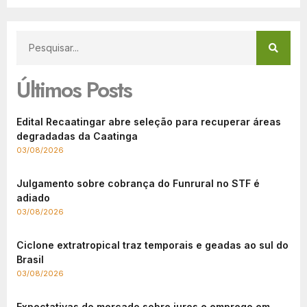
Últimos Posts
Edital Recaatingar abre seleção para recuperar áreas
degradadas da Caatinga
03/08/2026
Julgamento sobre cobrança do Funrural no STF é
adiado
03/08/2026
Ciclone extratropical traz temporais e geadas ao sul do
Brasil
03/08/2026
Expectativas do mercado sobre juros e emprego em