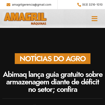
amagrilgerencia@gmail.com
(63) 3216-1010
NOTÍCIAS DO AGRO
Abimaq lança guia gratuito sobre
armazenagem diante de déficit
no setor; confira