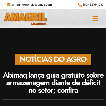
amagrilgerencia@gmail.com
(63) 3216-1010
NOTÍCIAS DO AGRO
Abimaq lança guia gratuito sobre
armazenagem diante de déficit
no setor; confira