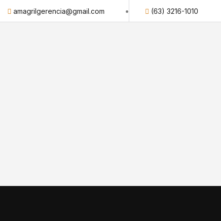
amagrilgerencia@gmail.com
(63) 3216-1010